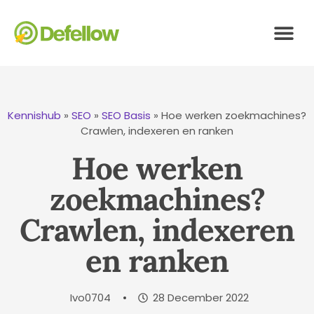
Kennishub
»
SEO
»
SEO Basis
»
Hoe werken zoekmachines?
Crawlen, indexeren en ranken
Hoe werken
zoekmachines?
Crawlen, indexeren
en ranken
Ivo0704
28 December 2022