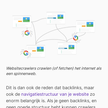
Websitecrawlers crawlen (of fetchen) het internet als
een spinnenweb.
Dit is dan ook de reden dat backlinks, maar
ook de
navigatiestructuur van je website
zo
enorm belangrijk is. Als je geen backlinks, en
geen goede structuur hebt kunnen crawlers